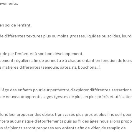
ouvements.
n soi de l’enfant.
 différentes textures plus ou moins grosses, liquides ou solides, lour
onde par l’enfant et à son bon développement.
sement réguliers afin de permettre à chaque enfant en fonction de leur
 matières différentes (semoule, pâtes, riz, bouchons…).
 l’âge des enfants pour leur permettre d’explorer différentes sensations
 de nouveaux apprentissages (gestes de plus en plus précis et utilisatio
llons leur proposer des objets transvasés plus gros et plus fins qu’il pour
tera aucun risque d’étouffements puis au fil des âges nous allons prop
es récipients seront proposés aux enfants afin de vider, de remplir, de