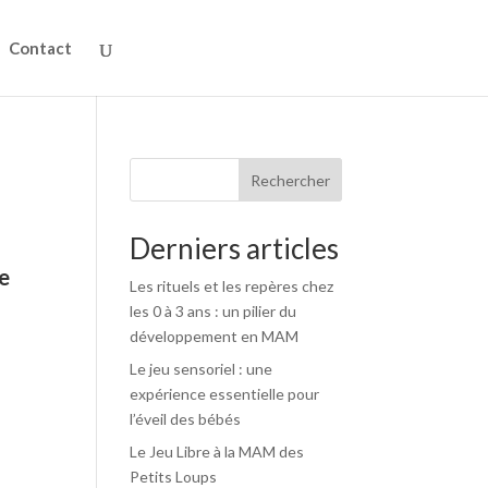
Contact
Rechercher
Derniers articles
e
Les rituels et les repères chez
les 0 à 3 ans : un pilier du
développement en MAM
Le jeu sensoriel : une
expérience essentielle pour
l’éveil des bébés
Le Jeu Libre à la MAM des
Petits Loups