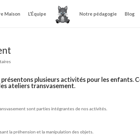
re Maison
L’Équipe
Notre pédagogie
Blog
ent
aires
présentons plusieurs activités pour les enfants. C
 les ateliers transvasement.
 transvasement sont parties intégrantes de nos activités.
isant la préhension et la manipulation des objets.