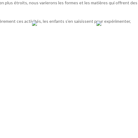
 en plus étroits, nous varierons les formes et les matières qui offrent des
rement ces activités, les enfants s’en saisissent pour expérimenter,