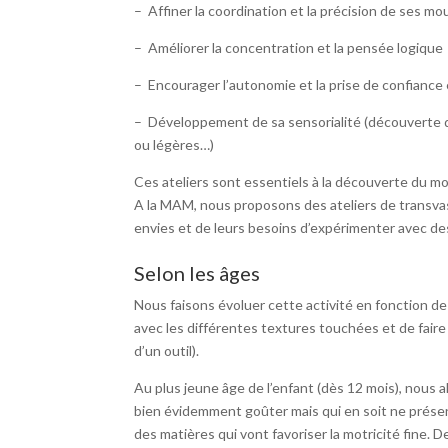
– Affiner la coordination et la précision de ses m
– Améliorer la concentration et la pensée logique
– Encourager l’autonomie et la prise de confiance e
– Développement de sa sensorialité (découverte de
ou légères…)
Ces ateliers sont essentiels à la découverte du m
A la MAM, nous proposons des ateliers de transva
envies et de leurs besoins d’expérimenter avec des
Selon les âges
Nous faisons évoluer cette activité en fonction de
avec les différentes textures touchées et de faire
d’un outil).
Au plus jeune âge de l’enfant (dès 12 mois), nous a
bien évidemment goûter mais qui en soit ne présen
des matières qui vont favoriser la motricité fine. D