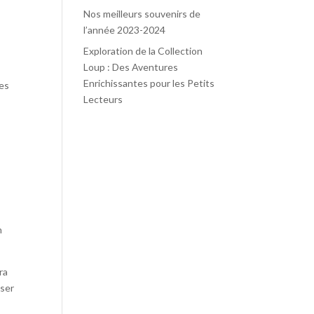
Nos meilleurs souvenirs de
l’année 2023-2024
Exploration de la Collection
Loup : Des Aventures
Enrichissantes pour les Petits
des
Lecteurs
s
n
ra
oser