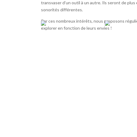
transvaser d’un outil à un autre. Ils seront de plus
sonorités différentes.
Par ces nombreux intérêts, nous proposons réguliè
explorer en fonction de leurs envies !