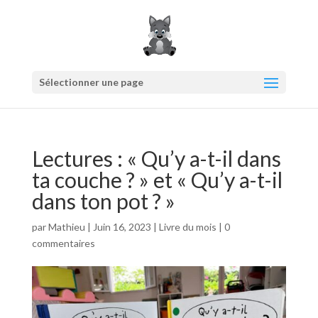
Sélectionner une page
Lectures : « Qu’y a-t-il dans
ta couche ? » et « Qu’y a-t-il
dans ton pot ? »
par
Mathieu
|
Juin 16, 2023
|
Livre du mois
|
0
commentaires